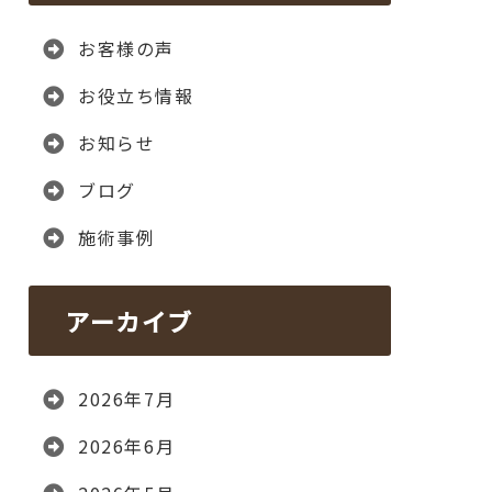
お客様の声
お役立ち情報
お知らせ
ブログ
施術事例
アーカイブ
2026年7月
2026年6月