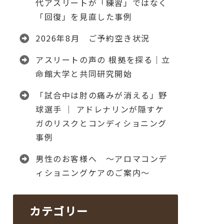
代アスリートが「練習」ではなく
「回復」を見直した事例
2026年8月 ご予約空き状況
アスリートの声の 根拠を探る｜立
命館大学と共同研究開始
「試合中は肘の痛みが消える」野
球選手 │ アドレナリンが隠すケ
ガのリスクとコンディショニング
事例
男性のお客様へ ～アロマコンデ
ィショニングケアのご案内～
カテゴリー