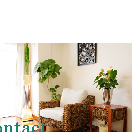
ntact