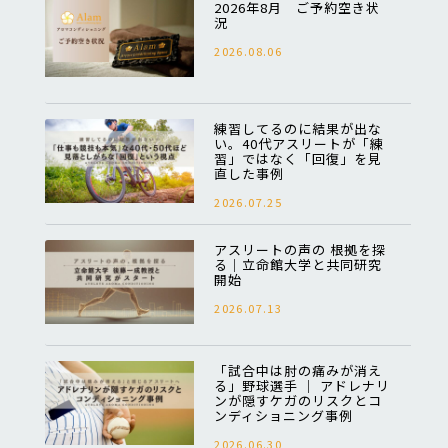
2026年8月 ご予約空き状
況
2026.08.06
練習してるのに結果が出な
い。40代アスリートが「練
習」ではなく「回復」を見
直した事例
2026.07.25
アスリートの声の 根拠を探
る｜立命館大学と共同研究
開始
2026.07.13
「試合中は肘の痛みが消え
る」野球選手 │ アドレナリ
ンが隠すケガのリスクとコ
ンディショニング事例
2026.06.30