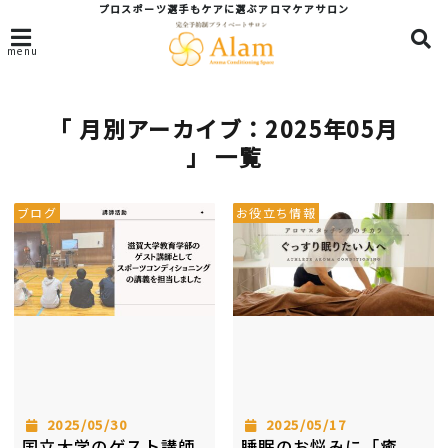
プロスポーツ選手もケアに選ぶアロマケアサロン
menu
「 月別アーカイブ：2025年05月
」 一覧
ブログ
お役立ち情報
2025/05/30
2025/05/17
国立大学のゲスト講師
睡眠のお悩みに「癒