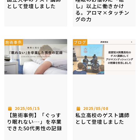
として登壇しました
し」以上に働きかけ
る。アロマ×タッチン
グの力
施術事例
ブログ
2025/05/15
2025/05/08
【施術事例】「ぐっす
私立高校のゲスト講師
り眠れない…」を卒業
として登壇しました
できた50代男性の記録