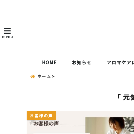
menu
HOME
お知らせ
アロマケア
ホーム
「 元
お客様の声