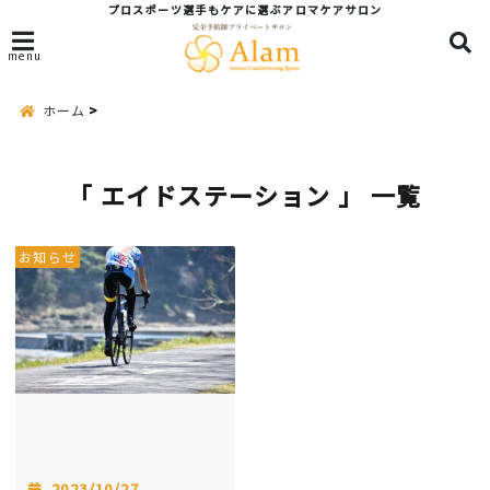
プロスポーツ選手もケアに選ぶアロマケアサロン
menu
ホーム
「 エイドステーション 」 一覧
お知らせ
2023/10/27