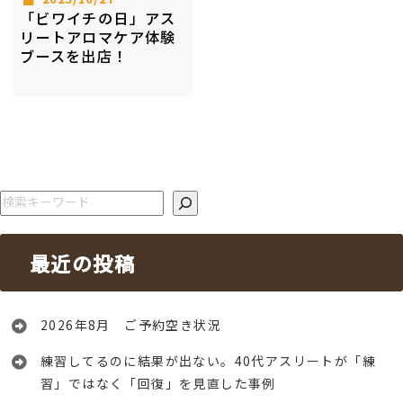
「ビワイチの日」アス
リートアロマケア体験
ブースを出店！
検索
最近の投稿
2026年8月 ご予約空き状況
練習してるのに結果が出ない。40代アスリートが「練
習」ではなく「回復」を見直した事例