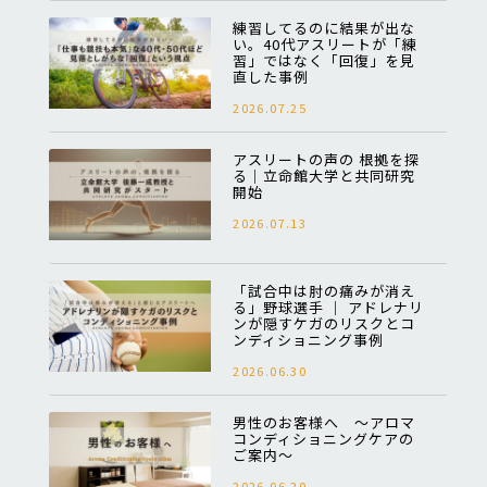
練習してるのに結果が出な
い。40代アスリートが「練
習」ではなく「回復」を見
直した事例
2026.07.25
アスリートの声の 根拠を探
る｜立命館大学と共同研究
開始
2026.07.13
「試合中は肘の痛みが消え
る」野球選手 │ アドレナリ
ンが隠すケガのリスクとコ
ンディショニング事例
2026.06.30
男性のお客様へ ～アロマ
コンディショニングケアの
ご案内～
2026.06.20