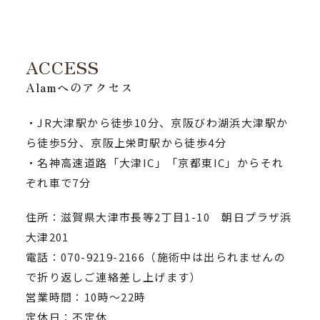
ACCESS
Alamへのアクセス
・JR大津駅から徒歩10分、京阪びわ湖浜大津駅か
ら徒歩5分、京阪上栄町駅から徒歩4分
・名神高速道路「大津IC」「京都東IC」からそれ
ぞれ車で7分
住所：滋賀県大津市長等2丁目1-10 朝日プラザ浜
大津201
電話：070-9219-2166（施術中は出られませんの
で折り返しご連絡差し上げます）
営業時間：10時～22時
定休日：不定休