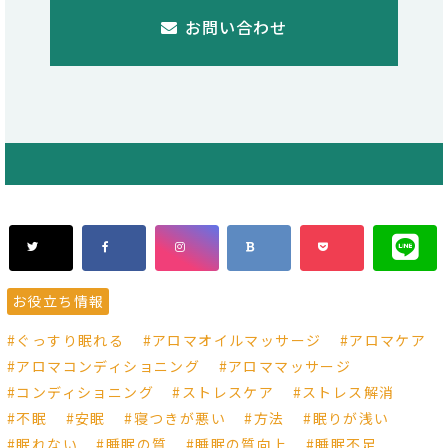
お問い合わせ
お役立ち情報
ぐっすり眠れる
アロマオイルマッサージ
アロマケア
アロマコンディショニング
アロママッサージ
コンディショニング
ストレスケア
ストレス解消
不眠
安眠
寝つきが悪い
方法
眠りが浅い
眠れない
睡眠の質
睡眠の質向上
睡眠不足