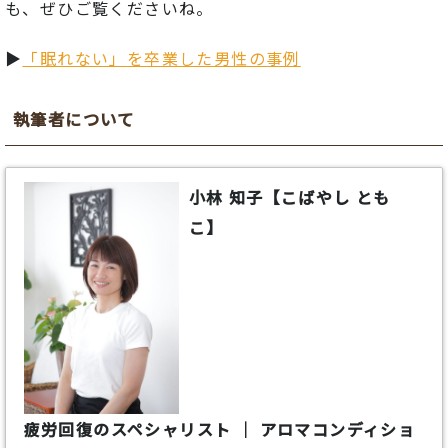
も、
ぜひ
ご覧
くだ
さいね。
▶
「眠れない」を卒業した男性の事例
執筆者について
小林 知子【こばやし とも
こ】
疲労回復のスペシャリスト ｜ アロマコンディショ