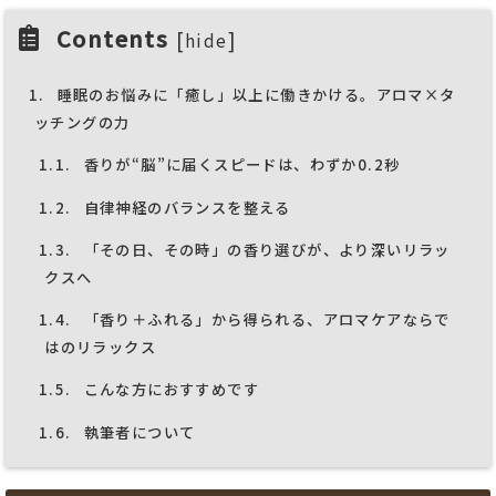
Contents
[
]
hide
1.
睡眠のお悩みに「癒し」以上に働きかける。アロマ×タ
ッチングの力
1.1.
香りが“脳”に届くスピードは、わずか0.2秒
1.2.
自律神経のバランスを整える
1.3.
「その日、その時」の香り選びが、より深いリラッ
クスへ
1.4.
「香り＋ふれる」から得られる、アロマケアならで
はのリラックス
1.5.
こんな方におすすめです
1.6.
執筆者について